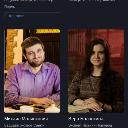
Ведущий эксперт, копирайтер
Эксперт, копирайтер Москва
Пермь
Вконтакте
Михаил Малинкович
Вера Болонкина
Ведущий эксперт Санкт-
Эксперт Нижний-Новгород