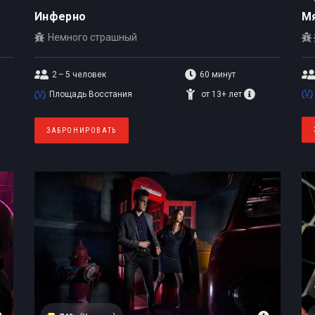
Инферно
Мя
Немного страшный
2 – 5
человек
60 минут
Площадь Восстания
от 13+ лет
ЗАБРОНИРОВАТЬ