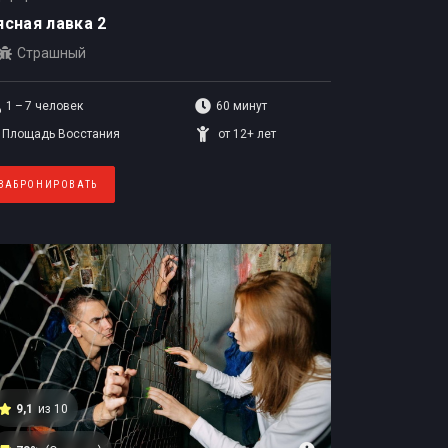
сная лавка 2
Страшный
1 – 7
человек
60 минут
Площадь Восстания
от 12+ лет
ЗАБРОНИРОВАТЬ
9,1
из 10