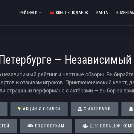
РЕЙТИНГИ
КВЕСТ В ПОДАРОК
КАРТА
КЛИЕНТА
-Петербурге — Независимый 
о независимый рейтинг и честные обзоры. Выбирайте
пертов и отзывам игроков. Приключенческий квест, 
ли страшный перформанс с актёрами — выбор за вам
И
АКЦИИ И СКИДКИ
С АКТЕРАМИ
ЕТЕЙ
ПОДРОСТКАМ
ДЛЯ БОЛЬШОЙ КОМ