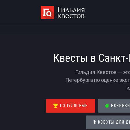
Квесты в Санкт
Гильдия Квестов — эт
Петербурга по оценке экс
и
ПОПУЛЯРНЫЕ
НОВИНК
КВЕСТЫ ДЛЯ Д