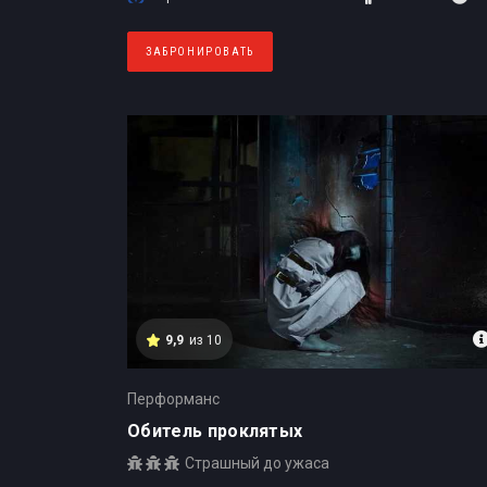
ЗАБРОНИРОВАТЬ
9,9
из 10
Перформанс
Обитель проклятых
Страшный до ужаса