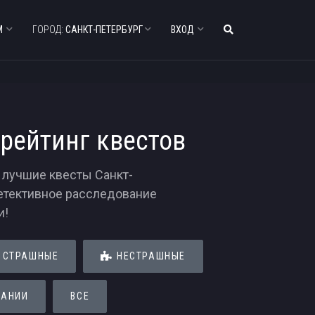
М
ГОРОД:
САНКТ-ПЕТЕРБУРГ
ВХОД
рейтинг квестов
 лучшие квесты Санкт-
детективное расследование
и!
СТРАШНЫЕ
НЕСТРАШНЫЕ
ПАНИИ
ВСЕ