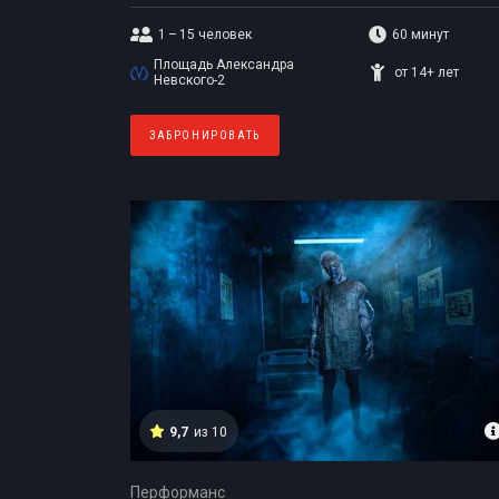
1 – 15
человек
60 минут
Площадь Александра
от 14+ лет
Невского-2
ЗАБРОНИРОВАТЬ
9,7
из 10
Перформанс