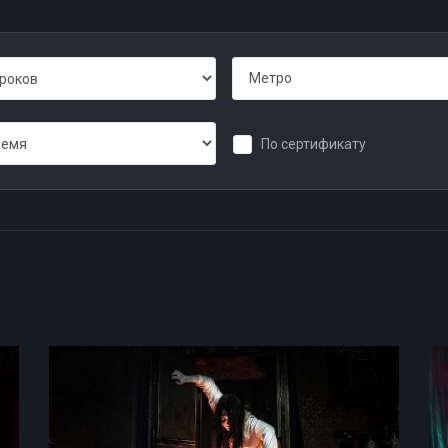
Метро
По сертификату