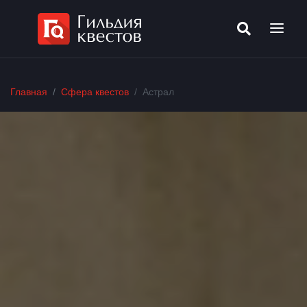
Главная
Сфера квестов
Астрал