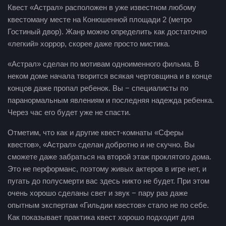
Квест «Астрал» расположен в уже известном любому
квестоману месте на Конюшенной площади 2 (метро
Гостиный двор). Жанр можно определить как достаточно
«легкий» хоррор, скорее даже просто мистика.
«Астрал» сделан по мотивам одноименного фильма. В
неком доме начала творится всякая чертовщина и в конце
концов даже пропал ребенок. Вы − специалисты по
паранормальным явлениям и последняя надежда ребенка.
Через час его будет уже не спасти.
Отметим, что как и другие квест-комнаты «Сферы
квестов», «Астрал» сделан добротно и не скучно. Вы
сможете даже забраться на второй этаж проклятого дома.
Это не перформанс, поэтому живых актеров в игре нет, и
пугать до полусмерти вас здесь никто не будет. При этом
очень хорошо сделаны свет и звук − пару раз даже
опытным экспертам «Гильдии квестов» стало не по себе.
Как показывает практика квест хорошо подходит для