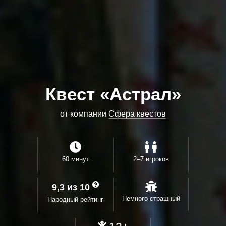
Квест «Астрал»
от компании
Сфера квестов
60 минут
2–7 игроков
9,3 из 10
Немного страшный
Народный рейтинг