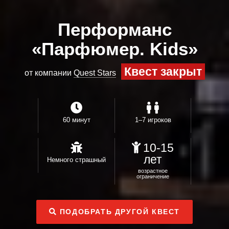
Перформанс
«Парфюмер. Kids»
Квест закрыт
от компании
Quest Stars
60 минут
1–7 игроков
10-15
лет
Немного страшный
возрастное
ограничение
ПОДОБРАТЬ ДРУГОЙ КВЕСТ