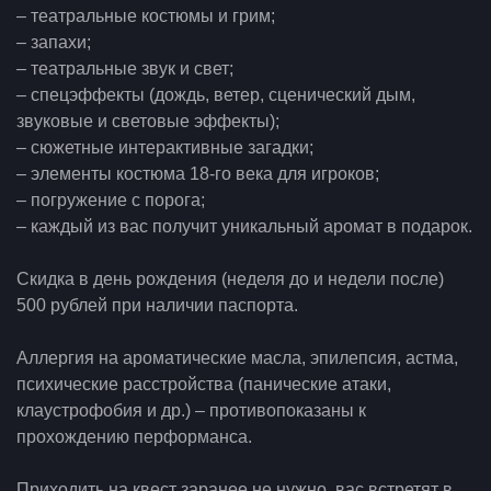
– театральные костюмы и грим;
– запахи;
– театральные звук и свет;
– спецэффекты (дождь, ветер, сценический дым,
звуковые и световые эффекты);
– сюжетные интерактивные загадки;
– элементы костюма 18-го века для игроков;
– погружение с порога;
– каждый из вас получит уникальный аромат в подарок.
Скидка в день рождения (неделя до и недели после)
500 рублей при наличии паспорта.
Аллергия на ароматические масла, эпилепсия, астма,
психические расстройства (панические атаки,
клаустрофобия и др.) – противопоказаны к
прохождению перформанса.
Приходить на квест заранее не нужно, вас встретят в