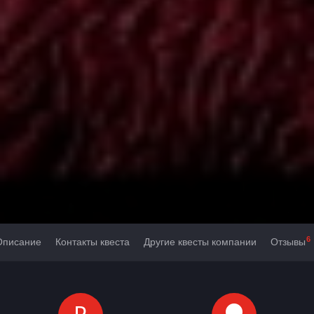
6
Описание
Контакты квеста
Другие квесты компании
Отзывы