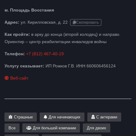
м. Площадь Восстания
Адрес:
ул. Кирилловская, д. 22
Скопировать
Как пройти:
в арку до конца (второй колодец) и направо.
Ориентир – центр реабилитации инвалидов войны
Телефон:
+7 (812) 467-40-19
Услугу оказывает:
ИП Рожков Г.В. ИНН 660606456124
Веб-сайт
Страшные
Для начинающих
С актерами
Все
Для большой компании
Для двоих