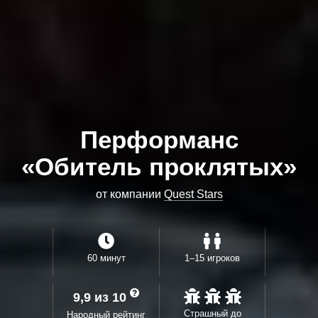
Перформанс
«Обитель проклятых»
от компании
Quest Stars
60 минут
1–15 игроков
9,9 из 10
Страшный до
Народный рейтинг