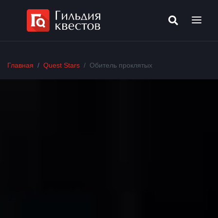
Главная
Quest Stars
Обитель проклятых