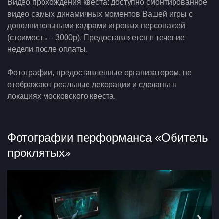
Видео прохождения квеста: доступно смонтированное
видео самых динамичных моментов Вашей игры с
дополнительными кадрами игровых персонажей
(стоимость – 3000р). Предоставляется в течение
недели после оплаты.
Фотографии, предоставленные организатором, не
отображают реальные декорации и сделаны в
локациях московского квеста.
Фотографии перформанса «Обитель
проклятых»