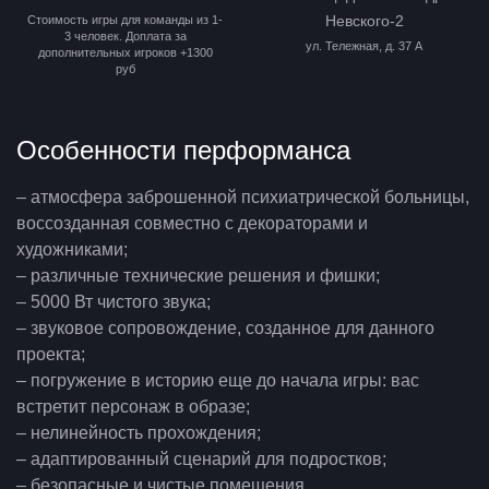
Невского-2
Стоимость игры для команды из 1-
3 человек. Доплата за
ул. Тележная, д. 37 А
дополнительных игроков +1300
руб
Особенности перформанса
– атмосфера заброшенной психиатрической больницы,
воссозданная совместно с декораторами и
художниками;
– различные технические решения и фишки;
– 5000 Вт чистого звука;
– звуковое сопровождение, созданное для данного
проекта;
– погружение в историю еще до начала игры: вас
встретит персонаж в образе;
– нелинейность прохождения;
– адаптированный сценарий для подростков;
– безопасные и чистые помещения.