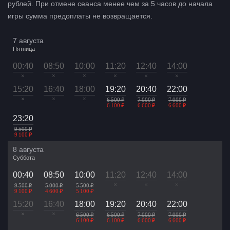
рублей. При отмене сеанса менее чем за 5 часов до начала
игры сумма предоплаты не возвращается.
7 августа
Пятница
00:40
08:50
10:00
11:20
12:40
14:00
×
×
×
×
×
×
15:20
16:40
18:00
19:20
20:40
22:00
×
×
×
6 500 ₽
7 000 ₽
7 000 ₽
6 100 ₽
6 600 ₽
6 600 ₽
23:20
9 500 ₽
9 100 ₽
8 августа
Суббота
00:40
08:50
10:00
11:20
12:40
14:00
×
×
×
9 500 ₽
5 000 ₽
5 500 ₽
9 100 ₽
4 600 ₽
5 100 ₽
15:20
16:40
18:00
19:20
20:40
22:00
×
×
6 500 ₽
6 500 ₽
7 000 ₽
7 000 ₽
6 100 ₽
6 100 ₽
6 600 ₽
6 600 ₽