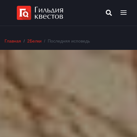
Главная
2Белки
Последняя исповедь