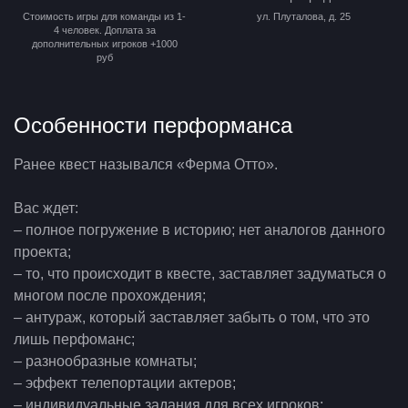
Стоимость игры для команды из 1-
ул. Плуталова, д. 25
4 человек. Доплата за
дополнительных игроков +1000
руб
Особенности перформанса
Ранее квест назывался «Ферма Отто».
Вас ждет:
– полное погружение в историю; нет аналогов данного
проекта;
– то, что происходит в квесте, заставляет задуматься о
многом после прохождения;
– антураж, который заставляет забыть о том, что это
лишь перфоманс;
– разнообразные комнаты;
– эффект телепортации актеров;
– индивидуальные задания для всех игроков;