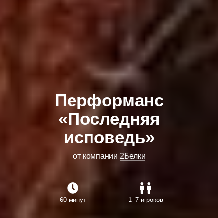
Перформанс
«Последняя
исповедь»
от компании
2Белки
60 минут
1–7 игроков