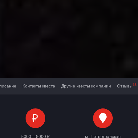
16
писание
Контакты квеста
Другие квесты компании
Отзывы
₽
5000 — 8000 ₽
м. Петроградская