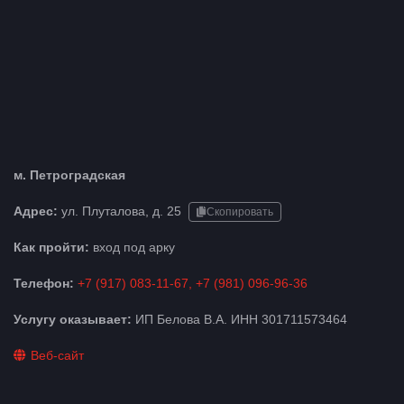
м. Петроградская
Адрес:
ул. Плуталова, д. 25
Скопировать
Как пройти:
вход под арку
Телефон:
+7 (917) 083-11-67, +7 (981) 096-96-36
Услугу оказывает:
ИП Белова В.А. ИНН 301711573464
Веб-сайт