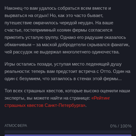
Наконец-то вам удалось собраться всем вместе и
вырваться на отдых! Но, как это часто бывает,
путешествие омрачилось чередой неудач. На ваше
счастье, гостеприимный хозяин фермы согласился
приютить усталую группу. Однако его радушие оказалось
обманчивым – за маской добродетели скрывался фанатик,
чей рассудок не выдержал многолетнего одиночества.
Игры остались позади, уступая место леденящей душу
реальности: теперь вам предстоит встреча с Отто. Один на
один с безумием, что затаилось в стенах этой фермы...
Топ всех страшных квестов, которые высоко оценили наши
эксперты, вы можете найти на странице:
«Рейтинг
страшных квестов Санкт-Петербурга»
.
АТМОСФЕРА
0 % / 100 %