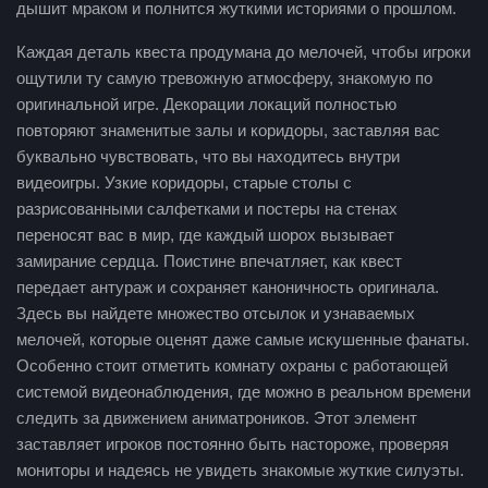
дышит мраком и полнится жуткими историями о прошлом.
Каждая деталь квеста продумана до мелочей, чтобы игроки
ощутили ту самую тревожную атмосферу, знакомую по
оригинальной игре. Декорации локаций полностью
повторяют знаменитые залы и коридоры, заставляя вас
буквально чувствовать, что вы находитесь внутри
видеоигры. Узкие коридоры, старые столы с
разрисованными салфетками и постеры на стенах
переносят вас в мир, где каждый шорох вызывает
замирание сердца. Поистине впечатляет, как квест
передает антураж и сохраняет каноничность оригинала.
Здесь вы найдете множество отсылок и узнаваемых
мелочей, которые оценят даже самые искушенные фанаты.
Особенно стоит отметить комнату охраны с работающей
системой видеонаблюдения, где можно в реальном времени
следить за движением аниматроников. Этот элемент
заставляет игроков постоянно быть настороже, проверяя
мониторы и надеясь не увидеть знакомые жуткие силуэты.