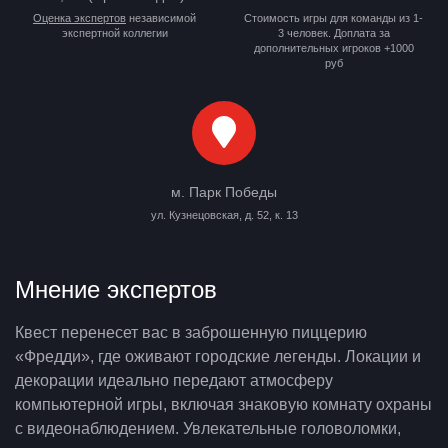
Оценка экспертов
независимой
Стоимость игры для команды из 1-
экспертной коллегии
3 человек. Доплата за
дополнительных игроков +1000
руб
м. Парк Победы
ул. Кузнецовская, д. 52, к. 13
Мнение экспертов
Квест перенесет вас в заброшенную пиццерию
«Фредди», где оживают городские легенды. Локации и
декорации идеально передают атмосферу
компьютерной игры, включая знаковую комнату охраны
с видеонаблюдением. Увлекательные головоломки,