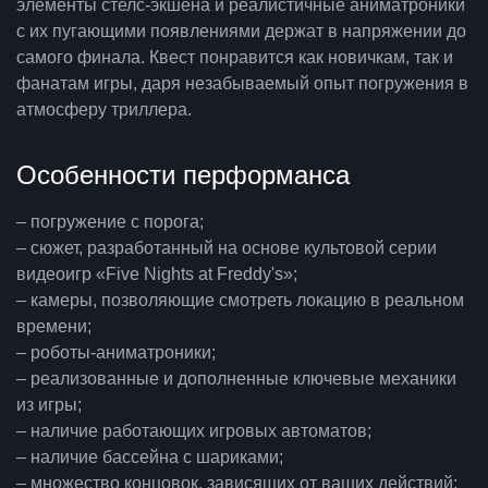
элементы стелс-экшена и реалистичные аниматроники
с их пугающими появлениями держат в напряжении до
самого финала. Квест понравится как новичкам, так и
фанатам игры, даря незабываемый опыт погружения в
атмосферу триллера.
Особенности перформанса
– погружение с порога;
– сюжет, разработанный на основе культовой серии
видеоигр «Five Nights at Freddy's»;
– камеры, позволяющие смотреть локацию в реальном
времени;
– роботы-аниматроники;
– реализованные и дополненные ключевые механики
из игры;
– наличие работающих игровых автоматов;
– наличие бассейна с шариками;
– множество концовок, зависящих от ваших действий;