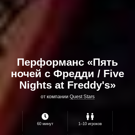
Перформанс «Пять
ночей с Фредди / Five
Nights at Freddy's»
от компании
Quest Stars
60 минут
1–10 игроков