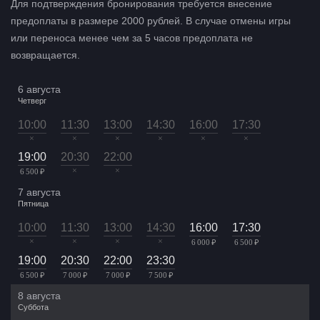
Для подтверждения бронирования требуется внесение
предоплаты в размере 2000 рублей. В случае отмены игры
или переноса менее чем за 5 часов предоплата не
возвращается.
6 августа
Четверг
10:00
11:30
13:00
14:30
16:00
17:30
×
×
×
×
×
×
19:00
20:30
22:00
×
×
6 500 ₽
7 августа
Пятница
10:00
11:30
13:00
14:30
16:00
17:30
×
×
×
×
6 000 ₽
6 500 ₽
19:00
20:30
22:00
23:30
6 500 ₽
7 000 ₽
7 000 ₽
7 500 ₽
8 августа
Суббота