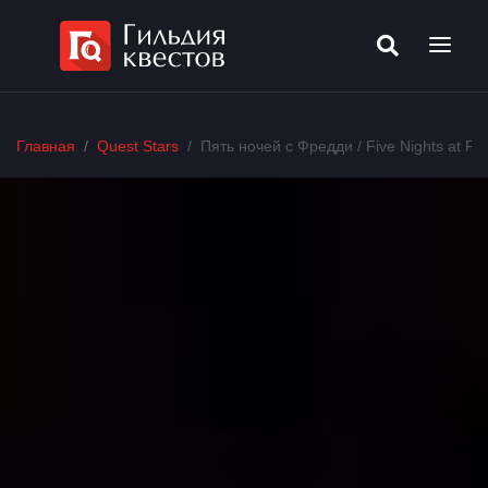
Главная
Quest Stars
Пять ночей с Фредди / Five Nights at Fr