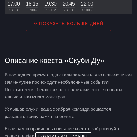
17:00
18:15
19:30
20:45
22:00
7 300 ₽
7 300 ₽
7 300 ₽
7 300 ₽
8 500 ₽
ПОКАЗАТЬ БОЛЬШЕ ДНЕЙ
Описание квеста «Скуби-Ду»
В последнее время люди стали замечать, что в знаменитом
замке-музее происходят необъяснимые события.
Посетители выбегают из него с криками, что экспонаты
живые и там много монстров.
Услышав слухи, ваша храбрая команда решается
разгадать тайну замка на болоте.
Если вам понравилось описание квеста, забронируйте
сеанс онлайн:
ПОКАЗАТЬ РАСПИСАНИЕ