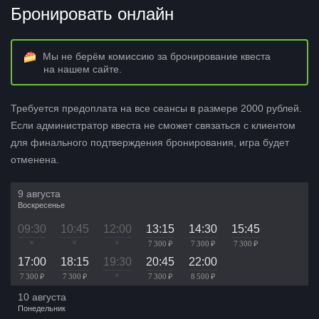
Бронировать онлайн
Мы не берём комиссию за бронирование квеста
на нашем сайте.
Требуется предоплата на все сеансы в размере 2000 рублей.
Если администратор квеста не сможет связаться с клиентом
для финального подтверждения бронирования, игра будет
отменена.
9 августа
Воскресенье
09:30
10:45
12:00
13:15
14:30
15:45
×
×
×
7 300 ₽
7 300 ₽
7 300 ₽
17:00
18:15
19:30
20:45
22:00
×
7 300 ₽
7 300 ₽
7 300 ₽
8 500 ₽
10 августа
Понедельник