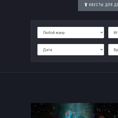
КВЕСТЫ ДЛЯ Д
Нестрашные квесты в Санкт-Пет