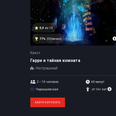
9,9
из 10
77%
(Отлично)
Квест
Гарри и тайная комната
Нестрашный
2 – 10
человек
60 минут
Чернышевская
от 16+ лет
ЗАБРОНИРОВАТЬ