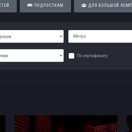
ЕТЕЙ
ПОДРОСТКАМ
ДЛЯ БОЛЬШОЙ КОМ
Метро
По сертификату
ербурге