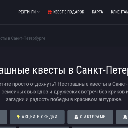
РЕЙТИНГИ
КВЕСТ В ПОДАРОК
КАРТА
КЛИЕНТА
сты в Санкт-Петербурге
ашные квесты в Санкт-Пете
хотите просто отдохнуть? Нестрашные квесты в Санкт-
 семейных выходов и дружеских встреч без криков и 
загадки и радость победы в красивом антураже.
И
АКЦИИ И СКИДКИ
С АКТЕРАМИ