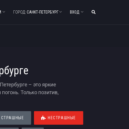
М
ГОРОД:
САНКТ-ПЕТЕРБУРГ
ВХОД
рбурге
Петербурге – это яркие
погонь. Только позитив,
СТРАШНЫЕ
НЕСТРАШНЫЕ