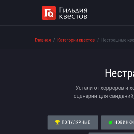
Главная
Категории квестов
Нестрашные кве
Нестр
Устали от хорроров и 
сценарии для свиданий,
ПОПУЛЯРНЫЕ
НОВИНК