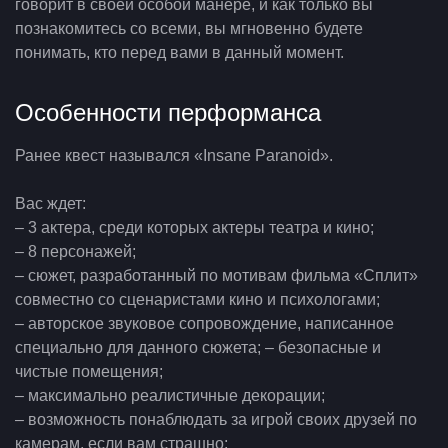
говорит в своей особой манере, и как только вы
познакомитесь со всеми, вы мгновенно будете
понимать, кто перед вами в данный момент.
Особенности перформанса
Ранее квест назывался «Insane Paranoid».
Вас ждет:
– 3 актера, среди которых актеры театра и кино;
– 8 персонажей;
– сюжет, разработанный по мотивам фильма «Сплит»
совместно со сценаристами кино и психологами;
– авторское звуковое сопровождение, написанное
специально для данного сюжета; – безопасные и
чистые помещения;
– максимально реалистичные декорации;
– возможность понаблюдать за игрой своих друзей по
камерам, если вам страшно;