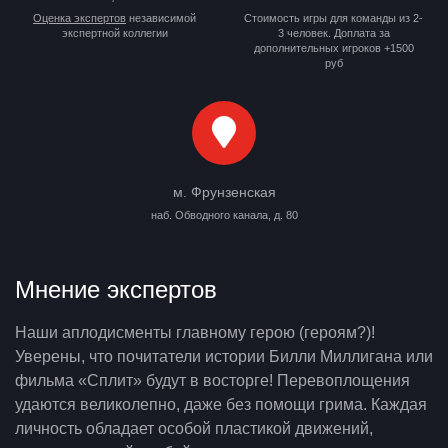
Оценка экспертов
независимой
Стоимость игры для команды из 2-
экспертной коллегии
3 человек. Доплата за
дополнительных игроков +1500
руб
м. Фрунзенская
наб. Обводного канала, д. 80
Мнение экспертов
Наши аплодисменты главному герою (героям?)!
Уверены, что почитатели истории Билли Миллигана или
фильма «Сплит» будут в восторге! Перевоплощения
удаются великолепно, даже без помощи грима. Каждая
личность обладает особой пластикой движений,