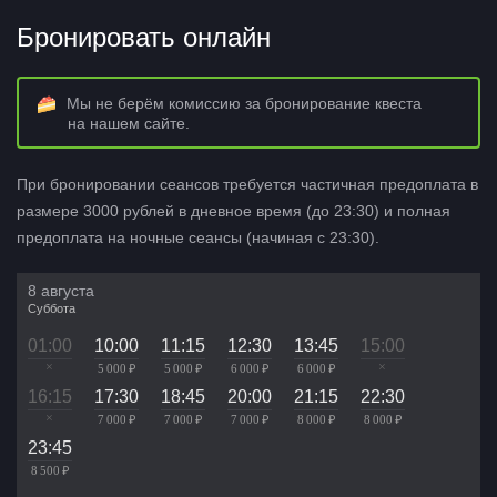
Бронировать онлайн
Мы не берём комиссию за бронирование квеста
на нашем сайте.
При бронировании сеансов требуется частичная предоплата в
размере 3000 рублей в дневное время (до 23:30) и полная
предоплата на ночные сеансы (начиная с 23:30).
8 августа
Суббота
01:00
10:00
11:15
12:30
13:45
15:00
×
×
5 000 ₽
5 000 ₽
6 000 ₽
6 000 ₽
16:15
17:30
18:45
20:00
21:15
22:30
×
7 000 ₽
7 000 ₽
7 000 ₽
8 000 ₽
8 000 ₽
23:45
8 500 ₽