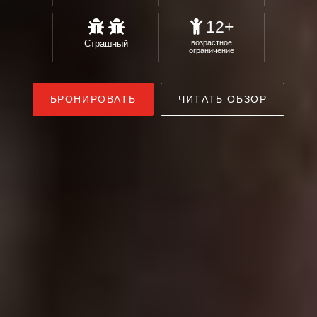
12+
Страшный
возрастное
ограничение
БРОНИРОВАТЬ
ЧИТАТЬ ОБЗОР