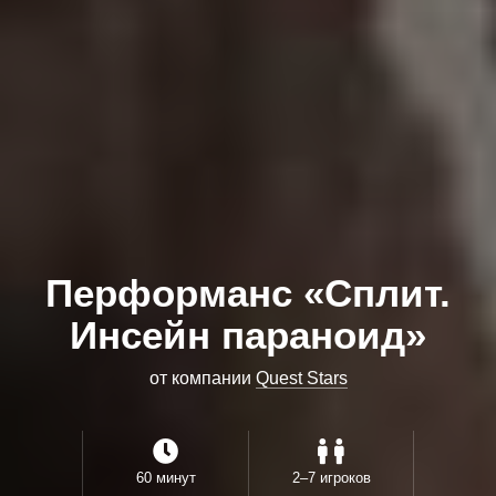
Перформанс «Сплит.
Инсейн параноид»
от компании
Quest Stars
60 минут
2–7 игроков