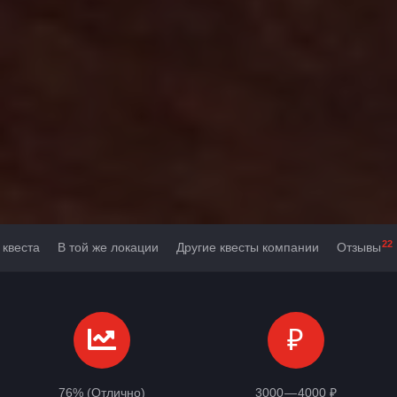
22
 квеста
В той же локации
Другие квесты компании
Отзывы
₽
76% (Отлично)
3000 — 4000 ₽