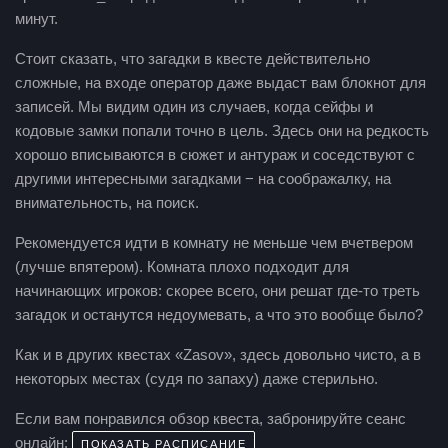
минут.
Стоит сказать, что загадки в квесте действительно
сложные, на входе оператор даже выдаст вам блокнот для
записей. Мы видим один из случаев, когда сейфы и
кодовые замки попали точно в цель. Здесь они на редкость
хорошо вписываются в сюжет и антураж и соседствуют с
другими интересными загадками − на соображалку, на
внимательность, на поиск.
Рекомендуется идти в комнату не меньше чем вчетвером
(лучше впятером). Комната плохо подходит для
начинающих игроков: скорее всего, они решат где-то треть
загадок и останутся недоумевать, а что это вообще было?
Как и в других квестах «Zasov», здесь довольно чисто, а в
некоторых местах (судя по запаху) даже стерильно.
Если вам понравился обзор квеста, забронируйте сеанс
онлайн:
ПОКАЗАТЬ РАСПИСАНИЕ