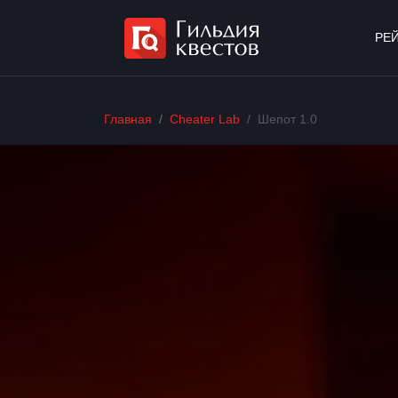
РЕ
Главная
Cheater Lab
Шепот 1.0