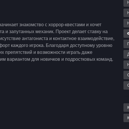
начинает знакомство с хоррор-квестами и хочет
а и запутанных механик. Проект делает ставку на
исутствие антагониста и контактное взаимодействие,
форт каждого игрока. Благодаря доступному уровню
их препятствий и возможности играть даже
им вариантом для новичков и подростковых команд.