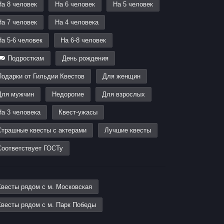
На 8 человек
На 6 человек
На 5 человек
На 7 человек
На 4 человека
На 5-6 человек
На 6-8 человек
Подросткам
День рождения
Подарки от Гильдии Квестов
Для женщин
Для мужчин
Недорогие
Для взрослых
На 3 человека
Квест-ужасы
Страшные квесты с актерами
Лучшие квесты
Соответствует ГОСТу
Квесты рядом с м. Московская
Квесты рядом с м. Парк Победы