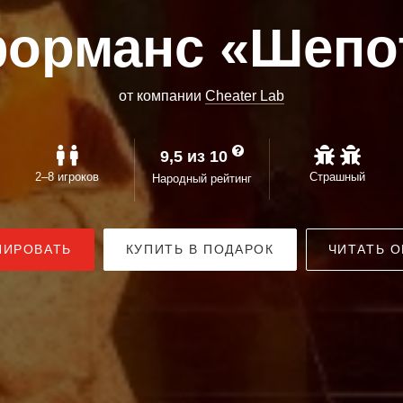
орманс «Шепот
от компании
Cheater Lab
9,5 из 10
2–8 игроков
Страшный
Народный рейтинг
НИРОВАТЬ
КУПИТЬ В ПОДАРОК
ЧИТАТЬ О