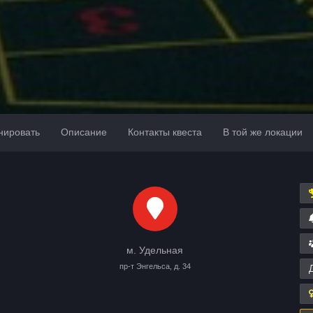
нировать
Описание
Контакты квеста
В той же локации
м. Удельная
пр-т Энгельса, д. 34