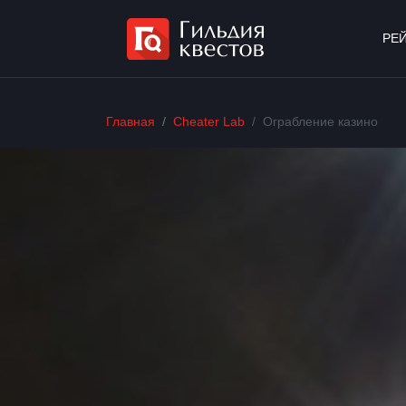
РЕ
Главная
Cheater Lab
Ограбление казино