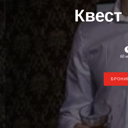
Квест
60 м
БРОНИ