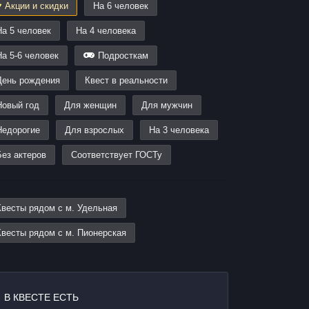
Акции и скидки
На 6 человек
На 5 человек
На 4 человека
На 5-6 человек
Подросткам
День рождения
Квест в реальности
Новый год
Для женщин
Для мужчин
Недорогие
Для взрослых
На 3 человека
Без актеров
Соответствует ГОСТу
Квесты рядом с м. Удельная
Квесты рядом с м. Пионерская
В КВЕСТЕ ЕСТЬ