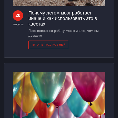
Почему летом мозг работает
20
иначе и как использовать это в
квестах
августа
Лето влияет на работу мозга иначе, чем вы
думаете
ЧИТАТЬ ПОДРОБНЕЙ