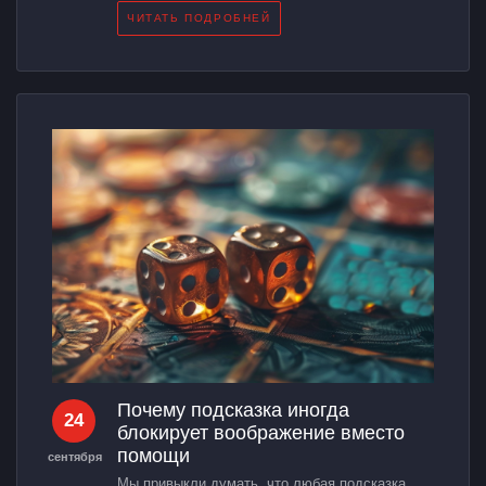
ЧИТАТЬ ПОДРОБНЕЙ
Почему подсказка иногда
24
блокирует воображение вместо
помощи
сентября
Мы привыкли думать, что любая подсказка