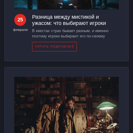
Разница между мистикой и
25
ужасом: что выбирают игроки
февраля
В квестах страх бывает разным, и именно
поэтому игроки выбирают его по-своему
ЧИТАТЬ ПОДРОБНЕЙ