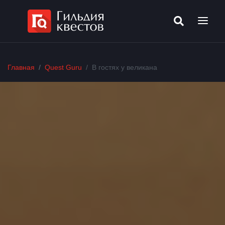
Главная
Quest Guru
В гостях у великана