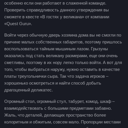
особенно если они работают в слаженной команде.
Проверить справедливость данного утверждения вы
сможете в квесте «В гостях у великана» от компании
«Quest Guru».
Войти через обычную дверь хозяина дома вы не смогли по
причине малых собственных габаритов, поэтому пришлось
воспользоваться тайным мышиным лазом. Грызуны
оказались под стать великану размерами, еще они очень
сметливы, поэтому в их нору легко только войти. А вот для
того, чтобы выбраться наружу, нужно оставить в качестве
платы треугольнички сыра. Так что задача игроков –
хорошенько осмотреться и найти способ добыть
драгоценный деликатес.
Огромный стол, огромный стул, табурет, комод, шкаф –
взаимодействовать с большими предметами забавно.
Жаль, что деталей, делающих пространство более
колоритным и обжитым, совсем мало. Пропорции местами