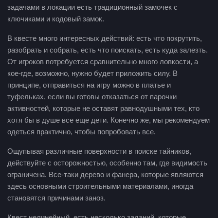
задачами в локации есть традиционный замочек с
ключиками и кодовый замок.
В квесте много интересных действий: есть что покрутить,
разобрать и собрать, есть что поискать, есть куда залезть.
От игроков потребуется сравнительно много ловкости, а
кое-где, возможно, нужно будет приложить силу. В
принципе, отправиться на игру можно в платье и
туфельках, если вы готовы отказаться от парочки
активностей, которые не оставят равнодушными тех, кто
хотя бы в душе все еще дети. Конечно же, мы рекомендуем
одеться практично, чтобы попробовать все.
Ощупывая различные поверхности в поиске тайников,
действуйте с осторожностью, особенно там, где видимость
ограничена. Все-таки дерево и фанера, которые являются
здесь основными строительными материалами, иногда
становятся причинами заноз.
Квест нелинейный, есть несколько заданий, которые