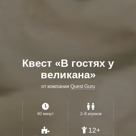
Квест «В гостях у
великана»
от компании
Quest Guru
60 минут
2–8 игроков
12+