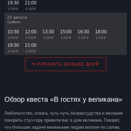
19:30
21:00
6 500 ₽
6 500 ₽
22 августа
Суббота
10:30
12:00
13:30
15:00
16:30
18:00
6 500 ₽
6 500 ₽
6 500 ₽
6 500 ₽
6 500 ₽
6 500 ₽
19:30
21:00
6 500 ₽
6 500 ₽
ПОКАЗАТЬ БОЛЬШЕ ДНЕЙ
Обзор квеста «В гостях у великана»
Любопытство, отвага, чуть-чуть безрассудства и желание
покорить стул-гору привели вас в дом великана. Говорят,
что большие задачи маленьким людям вполне по силам,