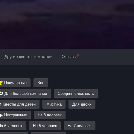
6
Другие квесты компании
Отзывы
Популярные
Все
Для большой компании
Средняя сложность
Квесты для детей
Мистика
Для двоих
Нестрашные
На 8 человек
На 6 человек
На 5 человек
На 7 человек