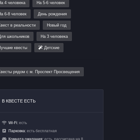
На 4 человека
На 5-6 человек
На 6-8 человек
День рождения
Квест в реальности
Новый год
Для школьников
На 3 человека
Лучшие квесты
Детские
Квесты рядом с м. Проспект Просвещения
В КВЕСТЕ ЕСТЬ
Wi-Fi:
есть
Парковка:
есть бесплатная
Комната ожидания:
есть, рассчитана на 8